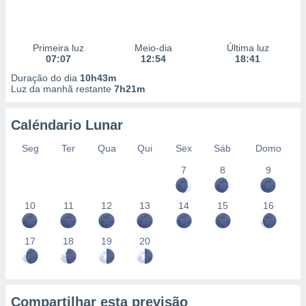
Primeira luz
Meio-dia
Última luz
07:07
12:54
18:41
Duração do dia
10h43m
Luz da manhã restante
7h21m
Caléndario Lunar
Seg
Ter
Qua
Qui
Sex
Sáb
Domo
7
8
9
10
11
12
13
14
15
16
17
18
19
20
Compartilhar esta previsão