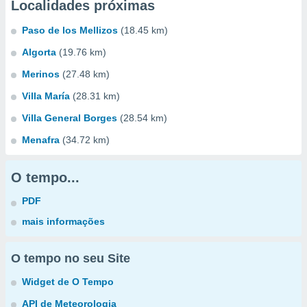
Localidades próximas
Paso de los Mellizos
(18.45 km)
Algorta
(19.76 km)
Merinos
(27.48 km)
Villa María
(28.31 km)
Villa General Borges
(28.54 km)
Menafra
(34.72 km)
O tempo...
PDF
mais informações
O tempo no seu Site
Widget de O Tempo
API de Meteorologia