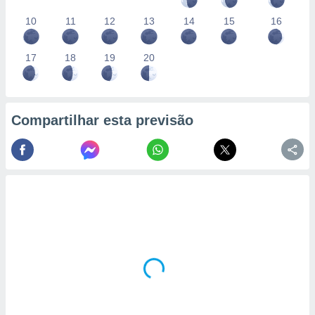
10
11
12
13
14
15
16
17
18
19
20
Compartilhar esta previsão