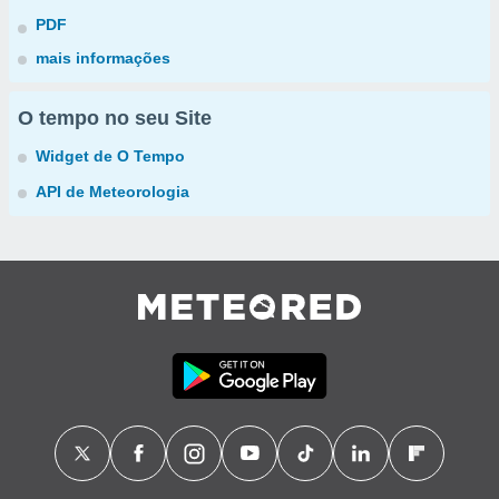
PDF
mais informações
O tempo no seu Site
Widget de O Tempo
API de Meteorologia