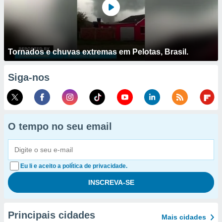
Tornados e chuvas extremas em Pelotas, Brasil.
Siga-nos
O tempo no seu email
Eu li e aceito a política de privacidade.
Principais cidades
Mais cidades