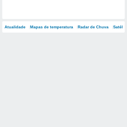
Atualidade
Mapas de temperatura
Radar de Chuva
Satélit