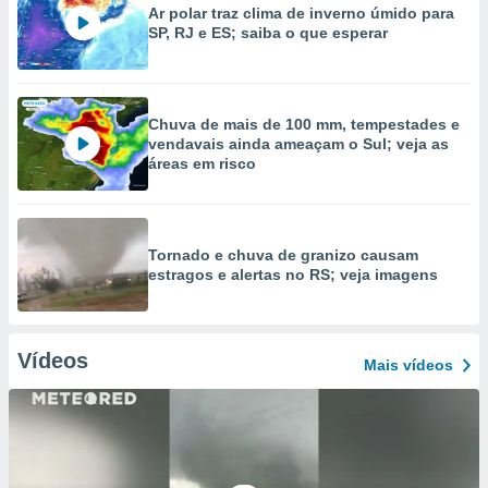
Ar polar traz clima de inverno úmido para
SP, RJ e ES; saiba o que esperar
Chuva de mais de 100 mm, tempestades e
vendavais ainda ameaçam o Sul; veja as
áreas em risco
Tornado e chuva de granizo causam
estragos e alertas no RS; veja imagens
Vídeos
Mais vídeos