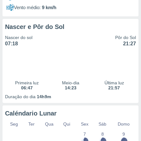
Vento médio:
9 km/h
Nascer e Pôr do Sol
Nascer do sol
Pôr do Sol
07:18
21:27
Primeira luz
Meio-dia
Última luz
06:47
14:23
21:57
Duração do dia
14h9m
Caléndario Lunar
Seg
Ter
Qua
Qui
Sex
Sáb
Domo
7
8
9