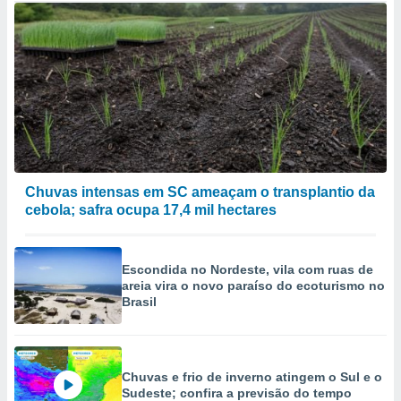
Chuvas intensas em SC ameaçam o transplantio da
cebola; safra ocupa 17,4 mil hectares
Escondida no Nordeste, vila com ruas de
areia vira o novo paraíso do ecoturismo no
Brasil
Chuvas e frio de inverno atingem o Sul e o
Sudeste; confira a previsão do tempo