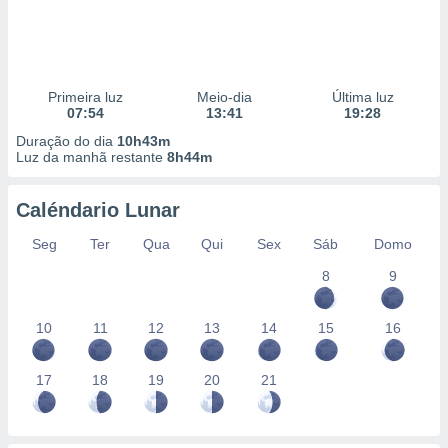
Primeira luz
Meio-dia
Última luz
07:54
13:41
19:28
Duração do dia
10h43m
Luz da manhã restante
8h44m
Caléndario Lunar
Seg
Ter
Qua
Qui
Sex
Sáb
Domo
8
9
10
11
12
13
14
15
16
17
18
19
20
21