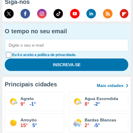
Siga-nos
O tempo no seu email
Eu li e aceito a política de privacidade.
Principais cidades
Mais cidades
Agrelo
Agua Escondida
9°
-1°
8°
-2°
Arroyito
Bardas Blancas
15°
5°
2°
-5°