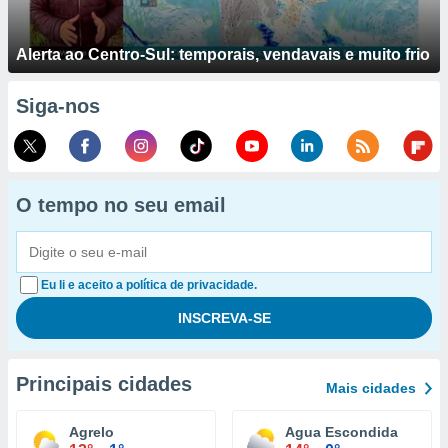
Alerta ao Centro-Sul: temporais, vendavais e muito frio
Siga-nos
O tempo no seu email
Eu li e aceito a política de privacidade.
Principais cidades
Mais cidades
Agrelo
Agua Escondida