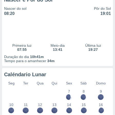
Nascer do sol
Pôr do Sol
08:20
19:01
Primeira luz
Meio-dia
Última luz
07:55
13:41
19:27
Duração do dia
10h41m
Tempo para o amanhecer
34m
Caléndario Lunar
Seg
Ter
Qua
Qui
Sex
Sáb
Domo
7
8
9
10
11
12
13
14
15
16