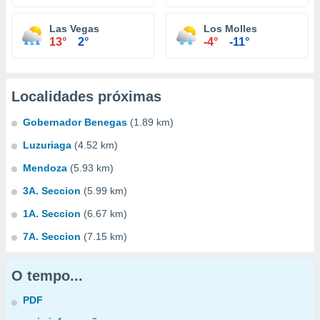
Las Vegas
Los Molles
13°
2°
-4°
-11°
Localidades próximas
Gobernador Benegas
(1.89 km)
Luzuriaga
(4.52 km)
Mendoza
(5.93 km)
3A. Seccion
(5.99 km)
1A. Seccion
(6.67 km)
7A. Seccion
(7.15 km)
O tempo...
PDF