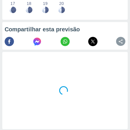
17
18
19
20
Compartilhar esta previsão