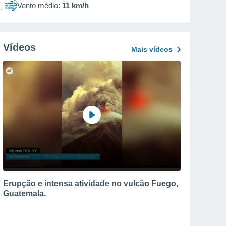
Vento médio:
11 km/h
Vídeos
Mais vídeos
Erupção e intensa atividade no vulcão Fuego,
Guatemala.