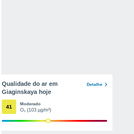
Qualidade do ar em
Detalhe
Giaginskaya hoje
Moderado
41
O₃ (103 µg/m³)