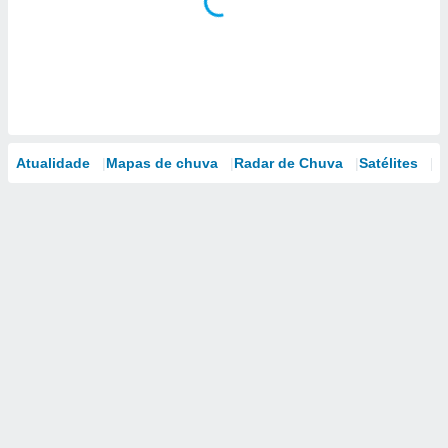
Atualidade
Mapas de chuva
Radar de Chuva
Satélites
M