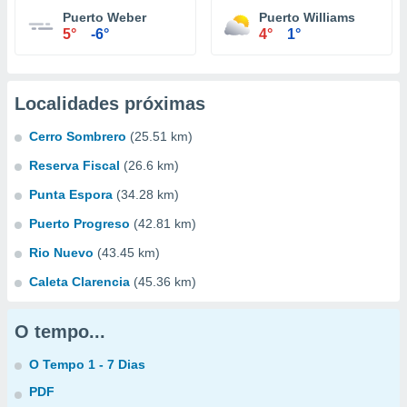
Puerto Weber
Puerto Williams
5°
-6°
4°
1°
Localidades próximas
Cerro Sombrero
(25.51 km)
Reserva Fiscal
(26.6 km)
Punta Espora
(34.28 km)
Puerto Progreso
(42.81 km)
Rio Nuevo
(43.45 km)
Caleta Clarencia
(45.36 km)
O tempo...
O Tempo 1 - 7 Dias
PDF