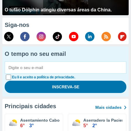
O tufão Dolphin atingiu diversas áreas da China.
Siga-nos
O tempo no seu email
Eu li e aceito a política de privacidade.
Principais cidades
Mais cidades
Asentamiento Cabo Negro
Aserradero la Paciencia
6°
3°
5°
2°