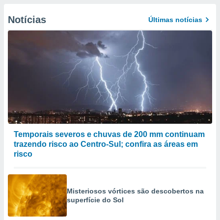
Notícias
Últimas notícias
Temporais severos e chuvas de 200 mm continuam
trazendo risco ao Centro-Sul; confira as áreas em
risco
Misteriosos vórtices são descobertos na
superfície do Sol