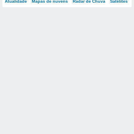
Atualidade
Mapas de nuvens
Radar de Chuva
Satélites