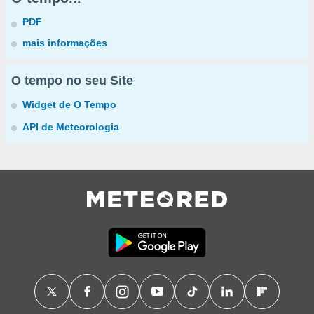
PDF
mais informações
O tempo no seu Site
Widget de O Tempo
API de Meteorologia