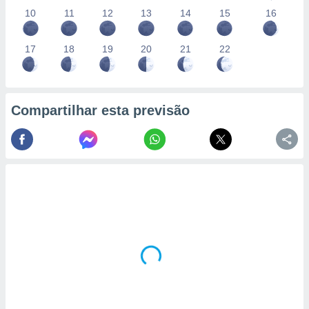
10
11
12
13
14
15
16
17
18
19
20
21
22
Compartilhar esta previsão