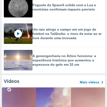
Foguete da SpaceX colide com a Lua e
cientistas confirmam impacto previsto
Um raio atinge o campo em um jogo de
futebol na Tailândia: o risco de estar ao ar
livre durante uma trovoada
A geoengenharia no Ártico funciona: a
experiência histórica que aumentou a
espessura do gelo em 32 cm
Vídeos
Mais vídeos