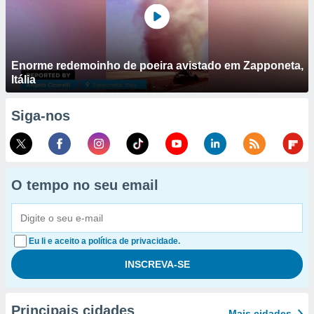
Enorme redemoinho de poeira avistado em Zapponeta,
Itália
Siga-nos
O tempo no seu email
Eu li e aceito a política de privacidade.
Principais cidades
Mais cidades