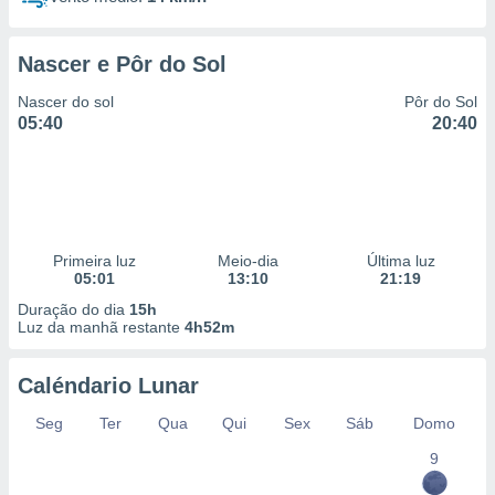
Nascer e Pôr do Sol
Nascer do sol
Pôr do Sol
05:40
20:40
Primeira luz
Meio-dia
Última luz
05:01
13:10
21:19
Duração do dia
15h
Luz da manhã restante
4h52m
Caléndario Lunar
Seg
Ter
Qua
Qui
Sex
Sáb
Domo
9