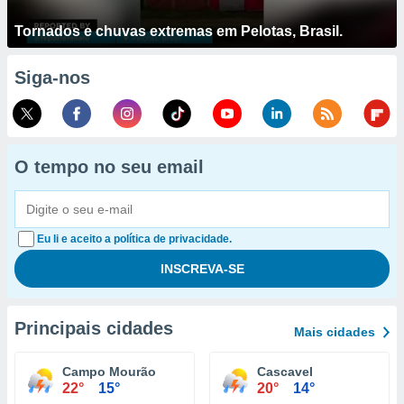
Tornados e chuvas extremas em Pelotas, Brasil.
Siga-nos
O tempo no seu email
Eu li e aceito a política de privacidade.
Principais cidades
Mais cidades
Campo Mourão
Cascavel
22°
15°
20°
14°