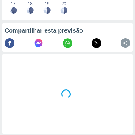
17
18
19
20
Compartilhar esta previsão