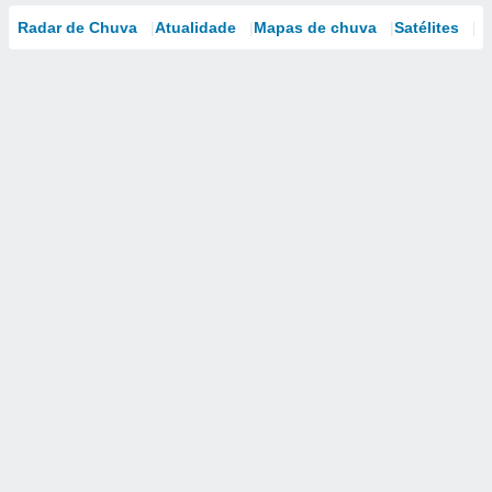
Radar de Chuva
Atualidade
Mapas de chuva
Satélites
M