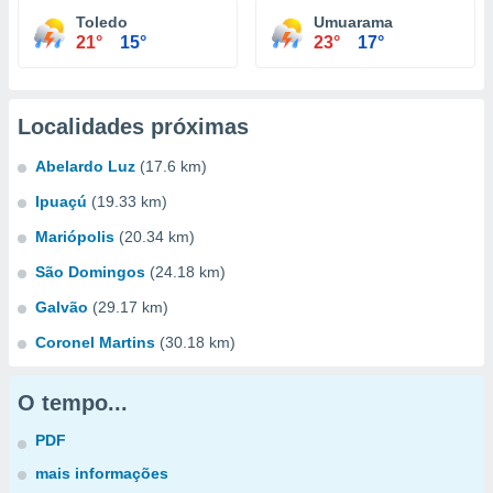
Toledo
Umuarama
21°
15°
23°
17°
Localidades próximas
Abelardo Luz
(17.6 km)
Ipuaçú
(19.33 km)
Mariópolis
(20.34 km)
São Domingos
(24.18 km)
Galvão
(29.17 km)
Coronel Martins
(30.18 km)
O tempo...
PDF
mais informações