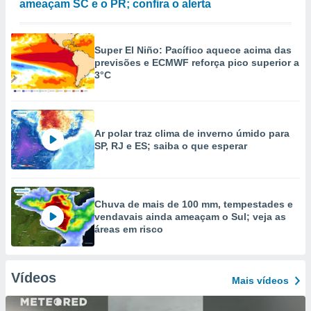
ameaçam SC e o PR; confira o alerta
Super El Niño: Pacífico aquece acima das
previsões e ECMWF reforça pico superior a
3°C
Ar polar traz clima de inverno úmido para
SP, RJ e ES; saiba o que esperar
Chuva de mais de 100 mm, tempestades e
vendavais ainda ameaçam o Sul; veja as
áreas em risco
Vídeos
Mais vídeos