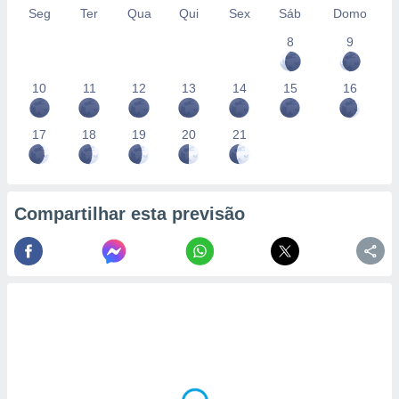
Seg
Ter
Qua
Qui
Sex
Sáb
Domo
8
9
10
11
12
13
14
15
16
17
18
19
20
21
Compartilhar esta previsão