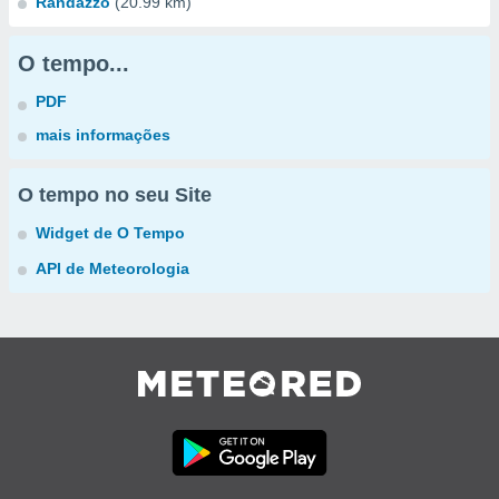
Randazzo
(20.99 km)
O tempo...
PDF
mais informações
O tempo no seu Site
Widget de O Tempo
API de Meteorologia