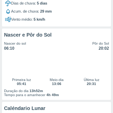
Dias de chuva:
5
dias
Acum. de chuva:
29 mm
Vento médio:
5 km/h
Nascer e Pôr do Sol
Nascer do sol
Pôr do Sol
06:10
20:02
Primeira luz
Meio-dia
Última luz
05:41
13:06
20:31
Duração do dia
13h52m
Tempo para o amanhecer
4h 49m
Caléndario Lunar