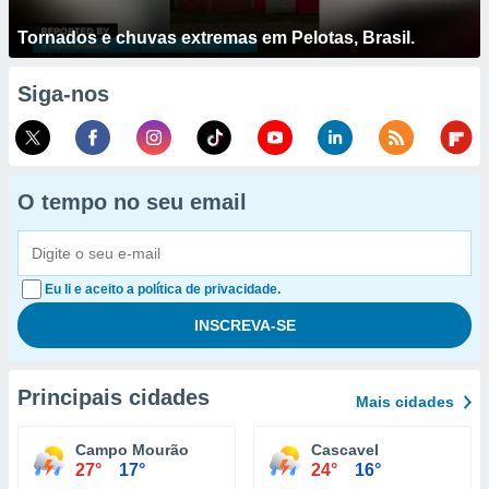
Tornados e chuvas extremas em Pelotas, Brasil.
Siga-nos
O tempo no seu email
Eu li e aceito a política de privacidade.
Principais cidades
Mais cidades
Campo Mourão
Cascavel
27°
17°
24°
16°