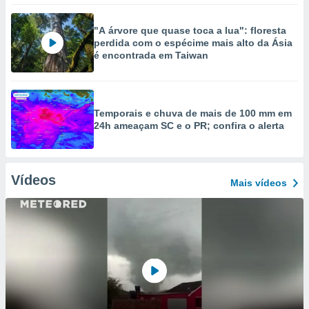
"A árvore que quase toca a lua": floresta
perdida com o espécime mais alto da Ásia
é encontrada em Taiwan
Temporais e chuva de mais de 100 mm em
24h ameaçam SC e o PR; confira o alerta
Vídeos
Mais vídeos