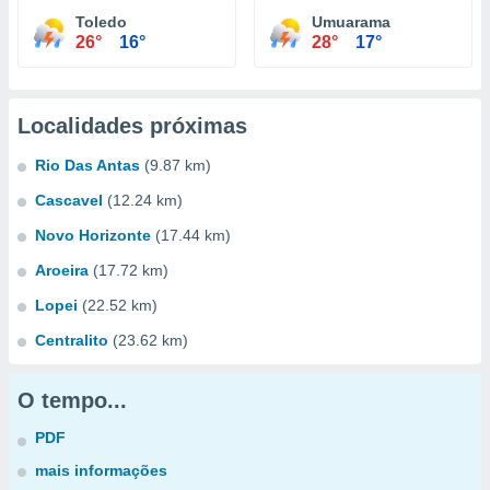
Toledo
Umuarama
26°
16°
28°
17°
Localidades próximas
Rio Das Antas
(9.87 km)
Cascavel
(12.24 km)
Novo Horizonte
(17.44 km)
Aroeira
(17.72 km)
Lopei
(22.52 km)
Centralito
(23.62 km)
O tempo...
PDF
mais informações