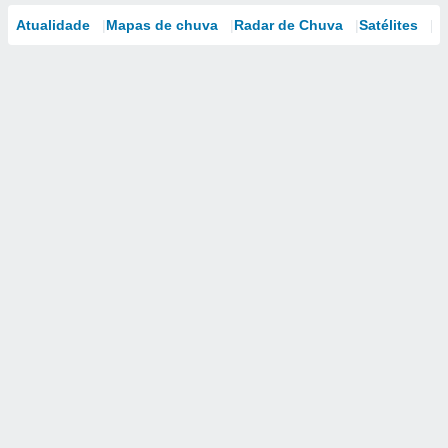
Atualidade
Mapas de chuva
Radar de Chuva
Satélites
M