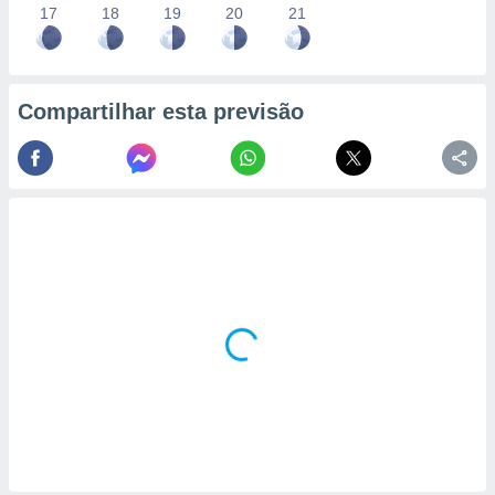
17
18
19
20
21
Compartilhar esta previsão