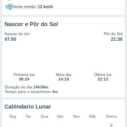
Vento médio:
12 km/h
Nascer e Pôr do Sol
Nascer do sol
Pôr do Sol
07:00
21:38
Primeira luz
Meio-dia
Última luz
06:24
14:19
22:13
Duração do dia
14h38m
Tempo para o amanhecer
4m
Caléndario Lunar
Seg
Ter
Qua
Qui
Sex
Sáb
Domo
9