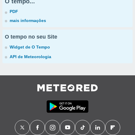
O tempo...
PDF
mais informações
O tempo no seu Site
Widget de O Tempo
API de Meteorologia