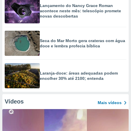
Lançamento do Nancy Grace Roman
acontece neste mês: telescópio promete
novas descobertas
Seca do Mar Morto gera crateras com água
doce e lembra profecia bíblica
Laranja-doce: áreas adequadas podem
encolher 30% até 2100; entenda
Vídeos
Mais vídeos