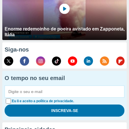
Enorme redemoinho de poeira avistado em Zapponeta,
Itália
Siga-nos
O tempo no seu email
Eu li e aceito a política de privacidade.