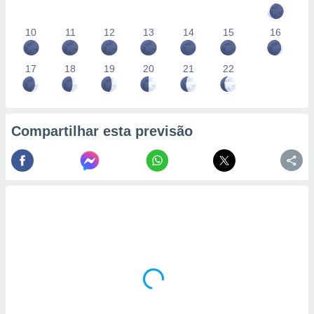
10
11
12
13
14
15
16
17
18
19
20
21
22
Compartilhar esta previsão