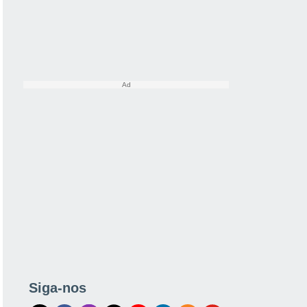
tes
Modelos
Siga-nos