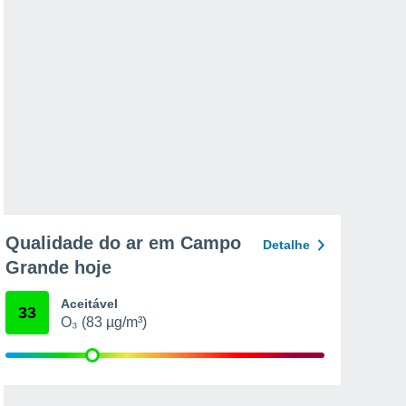
Qualidade do ar em Campo
Detalhe
Grande hoje
Aceitável
33
O₃ (83 µg/m³)