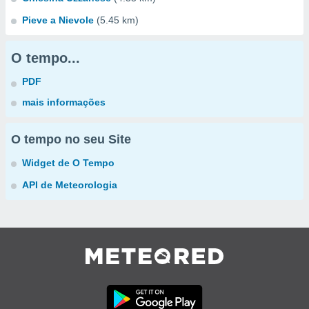
Pieve a Nievole
(5.45 km)
O tempo...
PDF
mais informações
O tempo no seu Site
Widget de O Tempo
API de Meteorologia