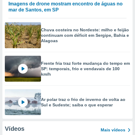
Imagens de drone mostram encontro de águas no
mar de Santos, em SP
Chuva costeira no Nordeste: milho e feijão
continuam com déficit em Sergipe, Bahia e
Alagoas
Frente fria traz forte mudança do tempo em
SP: temporais, frio e vendavais de 100
km/h
Ar polar traz o frio de inverno de volta ao
Sul e Sudeste; saiba o que esperar
Vídeos
Mais vídeos