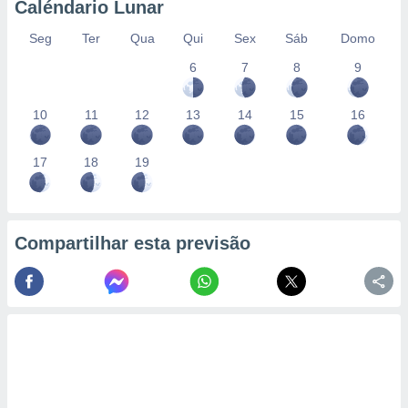
Caléndario Lunar
Seg
Ter
Qua
Qui
Sex
Sáb
Domo
6
7
8
9
10
11
12
13
14
15
16
17
18
19
Compartilhar esta previsão