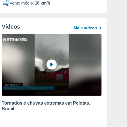
Vento médio:
16 km/h
Vídeos
Mais vídeos
Tornados e chuvas extremas em Pelotas,
Brasil.