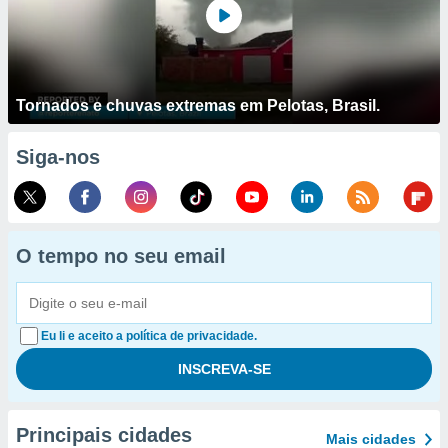
Tornados e chuvas extremas em Pelotas, Brasil.
Siga-nos
O tempo no seu email
Eu li e aceito a política de privacidade.
Principais cidades
Mais cidades