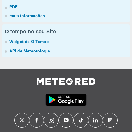
PDF
mais informações
O tempo no seu Site
Widget de O Tempo
API de Meteorologia