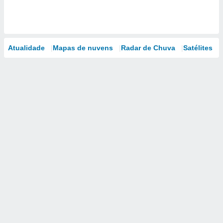
Atualidade
Mapas de nuvens
Radar de Chuva
Satélites