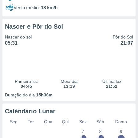
Vento médio:
13 km/h
Nascer e Pôr do Sol
Nascer do sol
Pôr do Sol
05:31
21:07
Primeira luz
Meio-dia
Última luz
04:45
13:19
21:52
Duração do dia
15h36m
Caléndario Lunar
Seg
Ter
Qua
Qui
Sex
Sáb
Domo
7
8
9