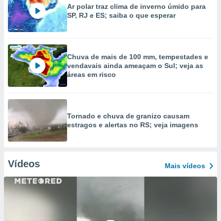
Ar polar traz clima de inverno úmido para
SP, RJ e ES; saiba o que esperar
Chuva de mais de 100 mm, tempestades e
vendavais ainda ameaçam o Sul; veja as
áreas em risco
Tornado e chuva de granizo causam
estragos e alertas no RS; veja imagens
Vídeos
Mais vídeos