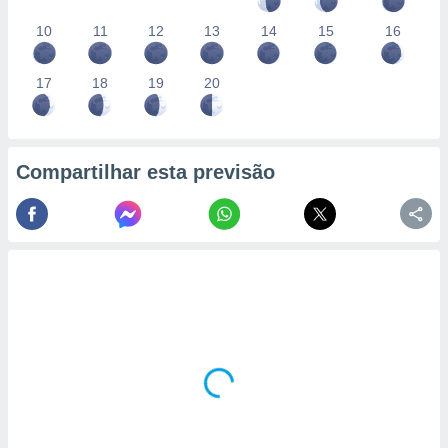
10
11
12
13
14
15
16
17
18
19
20
Compartilhar esta previsão