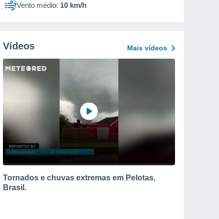
Vento médio:
10 km/h
Vídeos
Mais vídeos
Tornados e chuvas extremas em Pelotas,
Brasil.