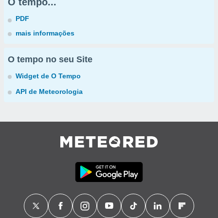
O tempo...
PDF
mais informações
O tempo no seu Site
Widget de O Tempo
API de Meteorologia