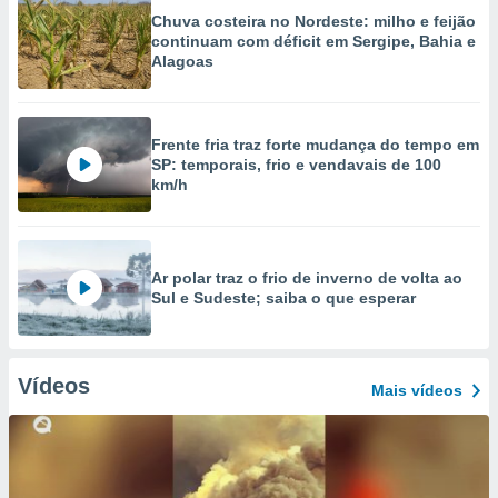
Chuva costeira no Nordeste: milho e feijão
continuam com déficit em Sergipe, Bahia e
Alagoas
Frente fria traz forte mudança do tempo em
SP: temporais, frio e vendavais de 100
km/h
Ar polar traz o frio de inverno de volta ao
Sul e Sudeste; saiba o que esperar
Vídeos
Mais vídeos