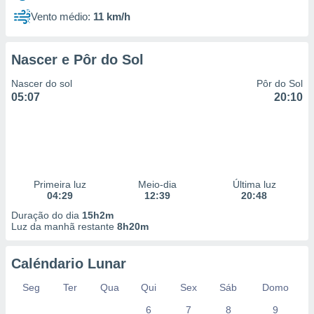
Vento médio:
11 km/h
Nascer e Pôr do Sol
Nascer do sol
Pôr do Sol
05:07
20:10
Primeira luz
Meio-dia
Última luz
04:29
12:39
20:48
Duração do dia
15h2m
Luz da manhã restante
8h20m
Caléndario Lunar
Seg
Ter
Qua
Qui
Sex
Sáb
Domo
6
7
8
9