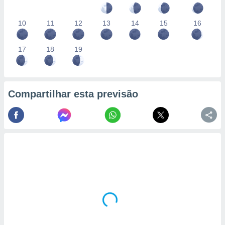
10
11
12
13
14
15
16
17
18
19
Compartilhar esta previsão