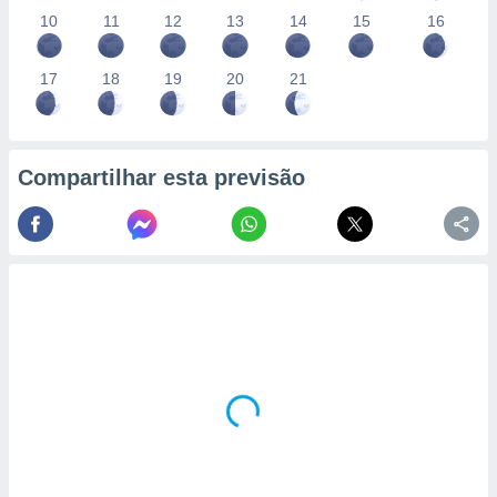
10
11
12
13
14
15
16
17
18
19
20
21
Compartilhar esta previsão