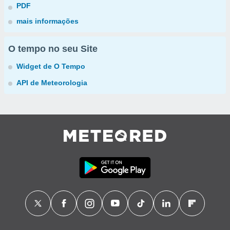
PDF
mais informações
O tempo no seu Site
Widget de O Tempo
API de Meteorologia