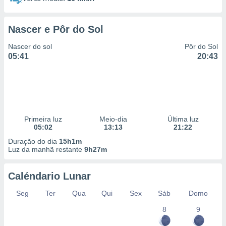
Nascer e Pôr do Sol
Nascer do sol
Pôr do Sol
05:41
20:43
Primeira luz
Meio-dia
Última luz
05:02
13:13
21:22
Duração do dia
15h1m
Luz da manhã restante
9h27m
Caléndario Lunar
Seg
Ter
Qua
Qui
Sex
Sáb
Domo
8
9