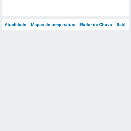
Atualidade
Mapas de temperatura
Radar de Chuva
Satélit