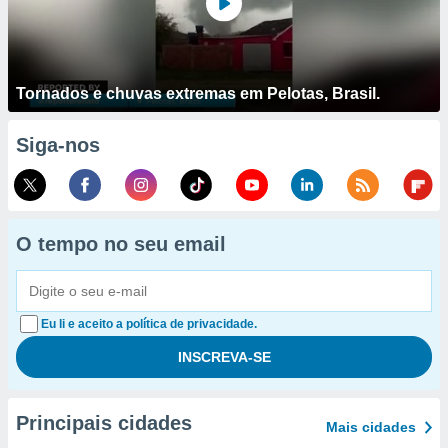
Tornados e chuvas extremas em Pelotas, Brasil.
Siga-nos
O tempo no seu email
Eu li e aceito a política de privacidade.
Principais cidades
Mais cidades