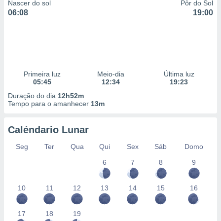
Nascer do sol
Pôr do Sol
06:08
19:00
Primeira luz
Meio-dia
Última luz
05:45
12:34
19:23
Duração do dia
12h52m
Tempo para o amanhecer
13m
Caléndario Lunar
Seg
Ter
Qua
Qui
Sex
Sáb
Domo
6
7
8
9
10
11
12
13
14
15
16
17
18
19