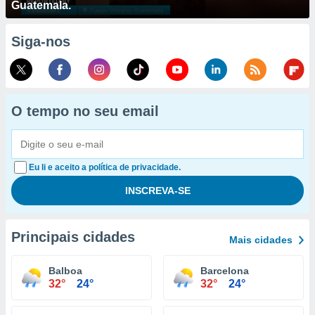
Guatemala.
Siga-nos
O tempo no seu email
Eu li e aceito a política de privacidade.
Principais cidades
Mais cidades
Balboa
Barcelona
32°
24°
32°
24°