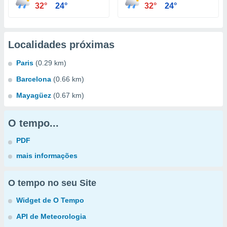
32°
24°
32°
24°
Localidades próximas
Paris
(0.29 km)
Barcelona
(0.66 km)
Mayagüez
(0.67 km)
O tempo...
PDF
mais informações
O tempo no seu Site
Widget de O Tempo
API de Meteorologia