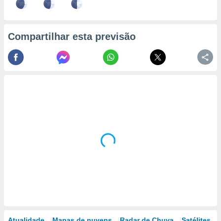
Compartilhar esta previsão
Atualidade
Mapas de nuvens
Radar de Chuva
Satélites