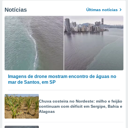
Notícias
Últimas notícias
Imagens de drone mostram encontro de águas no
mar de Santos, em SP
Chuva costeira no Nordeste: milho e feijão
continuam com déficit em Sergipe, Bahia e
Alagoas