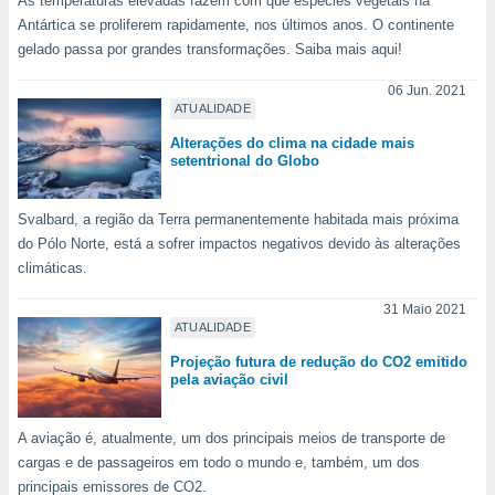
As temperaturas elevadas fazem com que espécies vegetais na
Antártica se proliferem rapidamente, nos últimos anos. O continente
gelado passa por grandes transformações. Saiba mais aqui!
06 Jun. 2021
ATUALIDADE
Alterações do clima na cidade mais
setentrional do Globo
Svalbard, a região da Terra permanentemente habitada mais próxima
do Pólo Norte, está a sofrer impactos negativos devido às alterações
climáticas.
31 Maio 2021
ATUALIDADE
Projeção futura de redução do CO2 emitido
pela aviação civil
A aviação é, atualmente, um dos principais meios de transporte de
cargas e de passageiros em todo o mundo e, também, um dos
principais emissores de CO2.