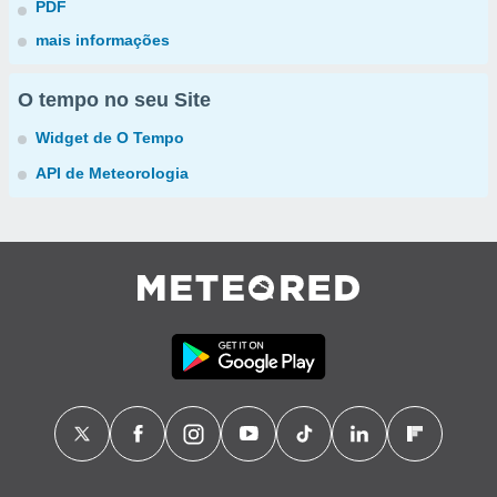
PDF
mais informações
O tempo no seu Site
Widget de O Tempo
API de Meteorologia