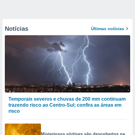
Notícias
Últimas notícias
Temporais severos e chuvas de 200 mm continuam
trazendo risco ao Centro-Sul; confira as áreas em
risco
Misteriosos vórtices são descobertos na