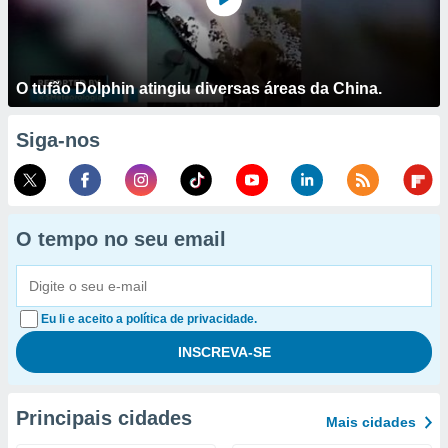
O tufão Dolphin atingiu diversas áreas da China.
Siga-nos
O tempo no seu email
Eu li e aceito a política de privacidade.
Principais cidades
Mais cidades