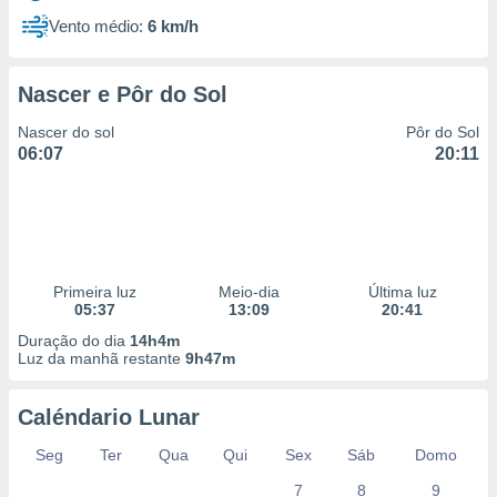
Vento médio:
6 km/h
Nascer e Pôr do Sol
Nascer do sol
Pôr do Sol
06:07
20:11
Primeira luz
Meio-dia
Última luz
05:37
13:09
20:41
Duração do dia
14h4m
Luz da manhã restante
9h47m
Caléndario Lunar
Seg
Ter
Qua
Qui
Sex
Sáb
Domo
7
8
9