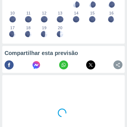
10
11
12
13
14
15
16
17
18
19
20
Compartilhar esta previsão