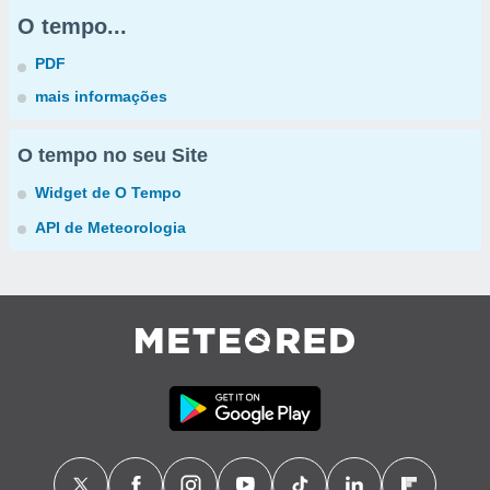
O tempo...
PDF
mais informações
O tempo no seu Site
Widget de O Tempo
API de Meteorologia