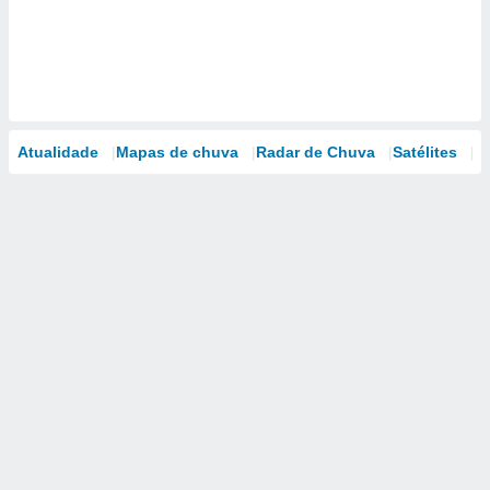
Atualidade
Mapas de chuva
Radar de Chuva
Satélites
M