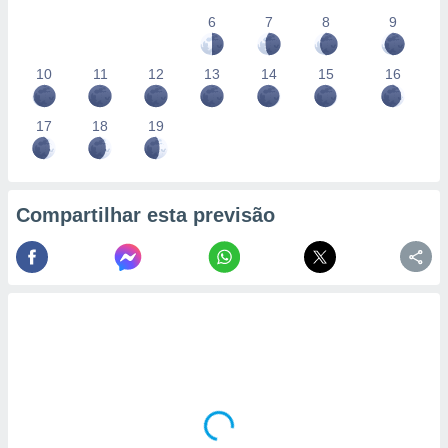
6
7
8
9
10
11
12
13
14
15
16
17
18
19
Compartilhar esta previsão