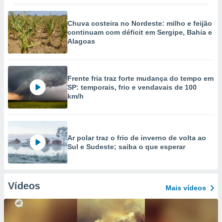
Chuva costeira no Nordeste: milho e feijão
continuam com déficit em Sergipe, Bahia e
Alagoas
Frente fria traz forte mudança do tempo em
SP: temporais, frio e vendavais de 100
km/h
Ar polar traz o frio de inverno de volta ao
Sul e Sudeste; saiba o que esperar
Vídeos
Mais vídeos