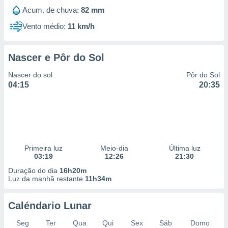
Acum. de chuva:
82 mm
Vento médio:
11 km/h
Nascer e Pôr do Sol
Nascer do sol
Pôr do Sol
04:15
20:35
Primeira luz
Meio-dia
Última luz
03:19
12:26
21:30
Duração do dia
16h20m
Luz da manhã restante
11h34m
Caléndario Lunar
Seg
Ter
Qua
Qui
Sex
Sáb
Domo