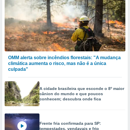
OMM alerta sobre incêndios florestais: "A mudança
climática aumenta o risco, mas não é a única
culpada"
A cidade brasileira que esconde o 8º maior
cânion do mundo e que poucos
conhecem; descubra onde fica
Frente fria confirmada para SP:
tempestades, vendavais e frio