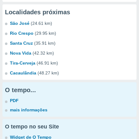
Localidades próximas
São José
(24.61 km)
Rio Crespo
(29.95 km)
Santa Cruz
(35.91 km)
Nova Vida
(42.32 km)
Tira-Cerveja
(46.91 km)
Cacaulândia
(48.27 km)
O tempo...
PDF
mais informações
O tempo no seu Site
Widget de O Tempo