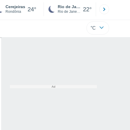
Cerejeiras
Rio de Janeiro
São Paulo
24°
22°
Rondônia
Rio de Janeiro
São Paulo
°C