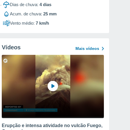
Dias de chuva:
4
dias
Acum. de chuva:
25 mm
Vento médio:
7 km/h
Vídeos
Mais vídeos
Erupção e intensa atividade no vulcão Fuego,