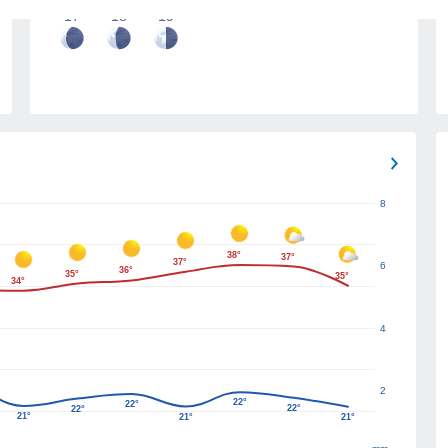
17
18
19
8
38°
37°
37°
6
36°
35°
35°
34°
4
2
22°
22°
22°
22°
21°
21°
21°