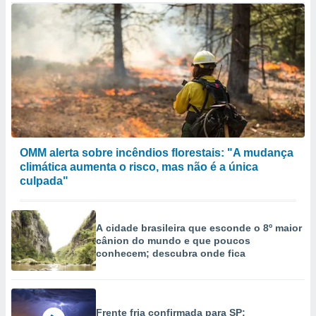
OMM alerta sobre incêndios florestais: "A mudança
climática aumenta o risco, mas não é a única
culpada"
A cidade brasileira que esconde o 8º maior
cânion do mundo e que poucos
conhecem; descubra onde fica
Frente fria confirmada para SP: