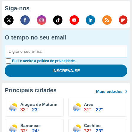
Siga-nos
O tempo no seu email
Eu li e aceito a política de privacidade.
Principais cidades
Mais cidades
Aragua de Maturin
Areo
32°
23°
31°
22°
Barrancas
Cachipo
32°
24°
32°
23°