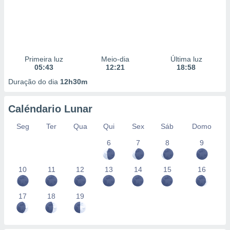
Primeira luz
Meio-dia
Última luz
05:43
12:21
18:58
Duração do dia
12h30m
Caléndario Lunar
Seg
Ter
Qua
Qui
Sex
Sáb
Domo
6
7
8
9
10
11
12
13
14
15
16
17
18
19