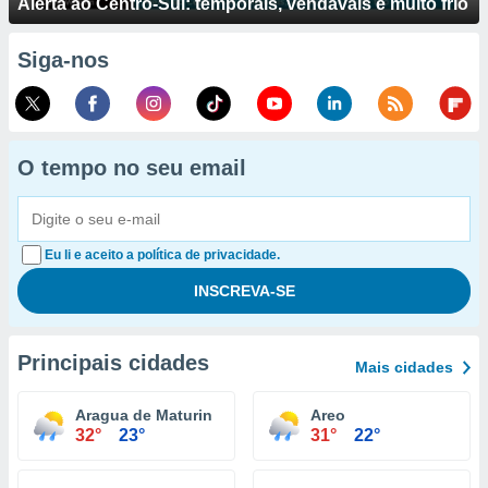
Alerta ao Centro-Sul: temporais, vendavais e muito frio
Siga-nos
O tempo no seu email
Eu li e aceito a política de privacidade.
Principais cidades
Mais cidades
Aragua de Maturin
Areo
32°
23°
31°
22°