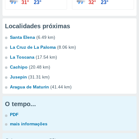
31°
23°
32°
23°
Localidades próximas
Santa Elena
(6.49 km)
La Cruz de La Paloma
(8.06 km)
La Toscana
(17.54 km)
Cachipo
(20.48 km)
Jusepin
(31.31 km)
Aragua de Maturin
(41.44 km)
O tempo...
PDF
mais informações