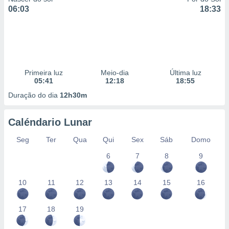
06:03
18:33
Primeira luz
Meio-dia
Última luz
05:41
12:18
18:55
Duração do dia
12h30m
Caléndario Lunar
Seg
Ter
Qua
Qui
Sex
Sáb
Domo
6
7
8
9
10
11
12
13
14
15
16
17
18
19