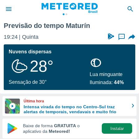
Previsão do tempo Maturín
de
19:24
Quinta
...
 da
tempo.com)
Nuvens dispersas
do por
28°
is para
e as
 fornecidas
Lua minguante
 qualidade.
Sensação de 30°
Iluminada:
44%
r a este
s das
opções:
Última hora
Intensa virada do tempo no Centro-Sul traz
ookies e
alertas de temporais, vendavais e muito frio
 forma
Baixe de forma
GRATUITA
o
Instalar
e digital
aplicativo da
Meteored!
da,