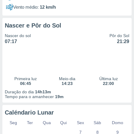
Vento médio:
12 km/h
Nascer e Pôr do Sol
Nascer do sol
Pôr do Sol
07:17
21:29
Primeira luz
Meio-dia
Última luz
06:45
14:23
22:00
Duração do dia
14h13m
Tempo para o amanhecer
19m
Caléndario Lunar
Seg
Ter
Qua
Qui
Sex
Sáb
Domo
7
8
9