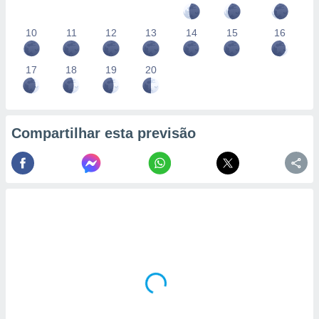
10
11
12
13
14
15
16
17
18
19
20
Compartilhar esta previsão