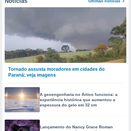
Notícias
Últimas notícias
Tornado assusta moradores em cidades do
Paraná; veja imagens
A geoengenharia no Ártico funciona: a
experiência histórica que aumentou a
espessura do gelo em 32 cm
Lançamento do Nancy Grace Roman