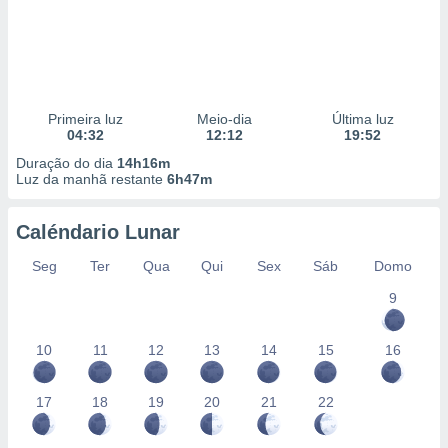
Primeira luz
Meio-dia
Última luz
04:32
12:12
19:52
Duração do dia
14h16m
Luz da manhã restante
6h47m
Caléndario Lunar
Seg
Ter
Qua
Qui
Sex
Sáb
Domo
9
10
11
12
13
14
15
16
17
18
19
20
21
22