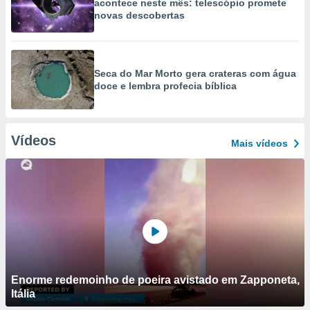
acontece neste mês: telescópio promete
novas descobertas
Seca do Mar Morto gera crateras com água
doce e lembra profecia bíblica
Vídeos
Mais vídeos
Enorme redemoinho de poeira avistado em Zapponeta,
Itália