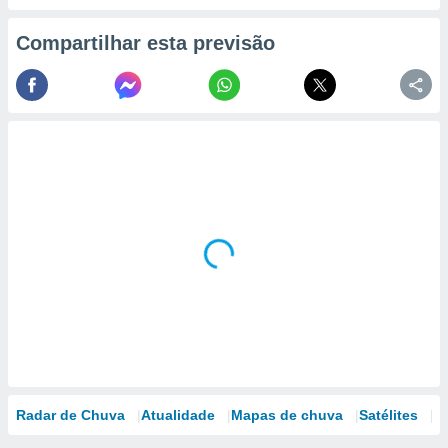
Compartilhar esta previsão
Radar de Chuva
Atualidade
Mapas de chuva
Satélites
M