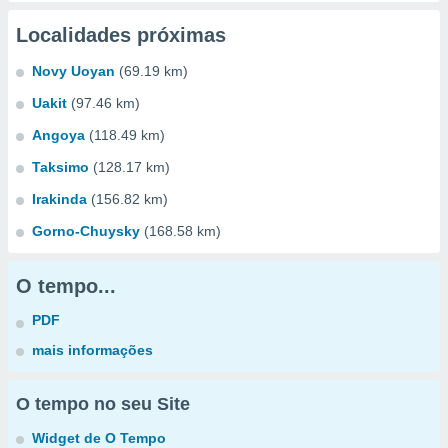
Localidades próximas
Novy Uoyan
(69.19 km)
Uakit
(97.46 km)
Angoya
(118.49 km)
Taksimo
(128.17 km)
Irakinda
(156.82 km)
Gorno-Chuysky
(168.58 km)
O tempo...
PDF
mais informações
O tempo no seu Site
Widget de O Tempo