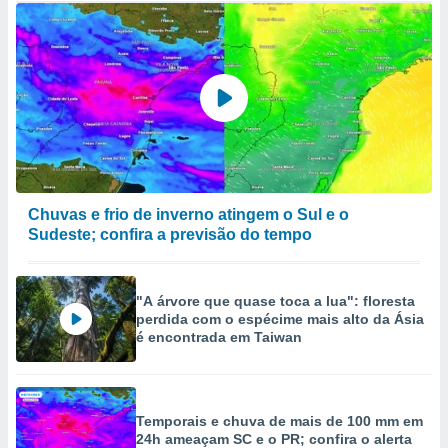
Chuvas e frio de inverno atingem o Sul e o
Sudeste; confira a previsão do tempo
"A árvore que quase toca a lua": floresta
perdida com o espécime mais alto da Ásia
é encontrada em Taiwan
Temporais e chuva de mais de 100 mm em
24h ameaçam SC e o PR; confira o alerta