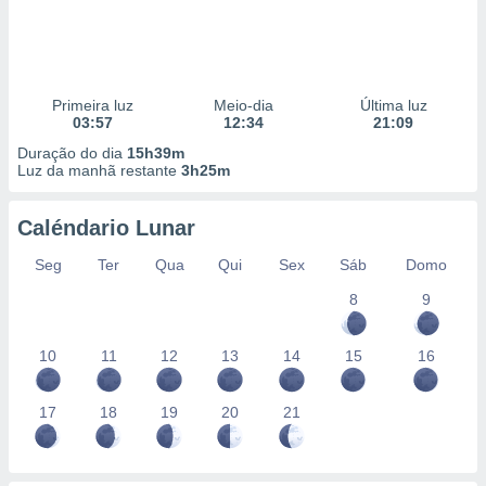
Primeira luz
Meio-dia
Última luz
03:57
12:34
21:09
Duração do dia
15h39m
Luz da manhã restante
3h25m
Caléndario Lunar
Seg
Ter
Qua
Qui
Sex
Sáb
Domo
8
9
10
11
12
13
14
15
16
17
18
19
20
21