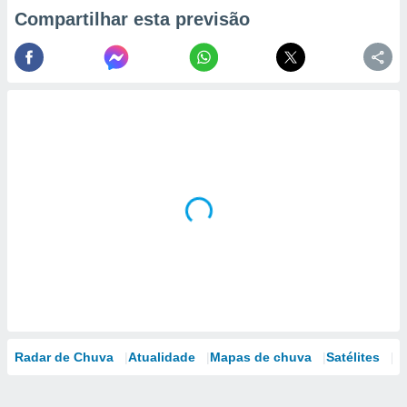
Compartilhar esta previsão
Radar de Chuva
Atualidade
Mapas de chuva
Satélites
M