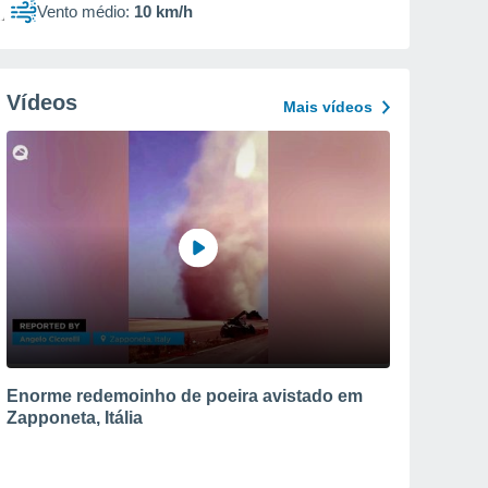
Vento médio:
10 km/h
Vídeos
Mais vídeos
Enorme redemoinho de poeira avistado em
Zapponeta, Itália