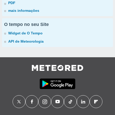
PDF
mais informações
O tempo no seu Site
Widget de O Tempo
API de Meteorologia