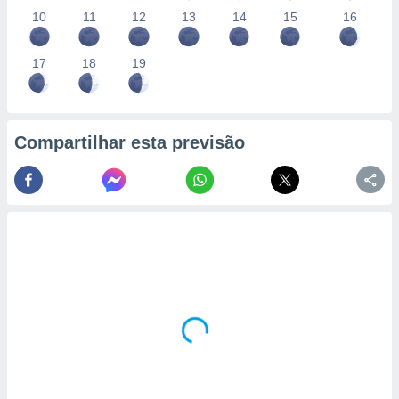
10
11
12
13
14
15
16
17
18
19
Compartilhar esta previsão