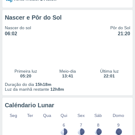
Nascer e Pôr do Sol
Nascer do sol
Pôr do Sol
06:02
21:20
Primeira luz
Meio-dia
Última luz
05:20
13:41
22:01
Duração do dia
15h18m
Luz da manhã restante
12h8m
Caléndario Lunar
Seg
Ter
Qua
Qui
Sex
Sáb
Domo
6
7
8
9