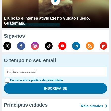
Erupção e intensa atividade no vulcão Fuego,
Guatemala.
Siga-nos
O tempo no seu email
Eu li e aceito a política de privacidade.
Principais cidades
Mais cidades