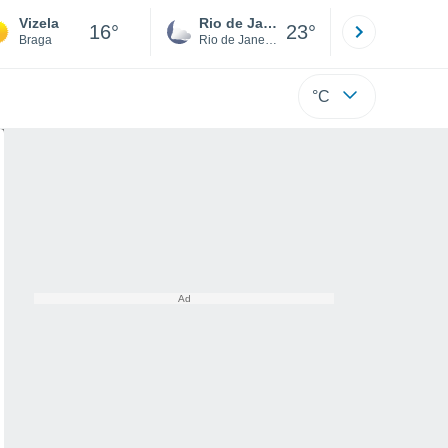
Vizela
Rio de Janeiro
São Paulo
16°
23°
Braga
Rio de Janeiro
São Paulo
°C