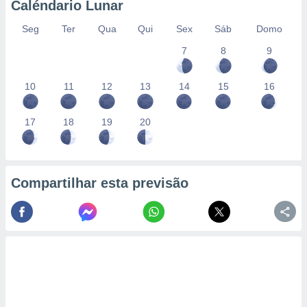
Caléndario Lunar
Seg
Ter
Qua
Qui
Sex
Sáb
Domo
7
8
9
10
11
12
13
14
15
16
17
18
19
20
Compartilhar esta previsão