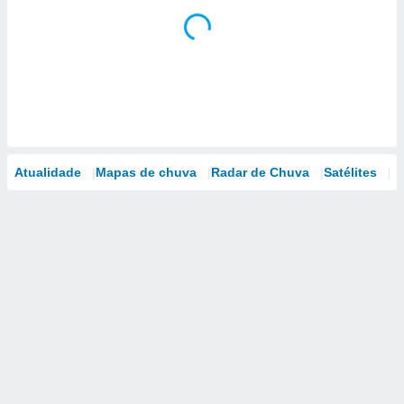
Atualidade
Mapas de chuva
Radar de Chuva
Satélites
M