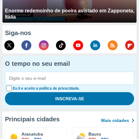
Enorme redemoinho de poeira avistado em Zapponeta,
Itália
Siga-nos
O tempo no seu email
Eu li e aceito a política de privacidade.
Principais cidades
Mais cidades
Aracatuba
Bauru