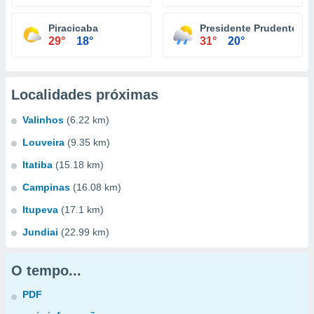
Piracicaba
Presidente Prudente
29°
18°
31°
20°
Localidades próximas
Valinhos
(6.22 km)
Louveira
(9.35 km)
Itatiba
(15.18 km)
Campinas
(16.08 km)
Itupeva
(17.1 km)
Jundiai
(22.99 km)
O tempo...
PDF