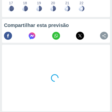
17
18
19
20
21
22
Compartilhar esta previsão