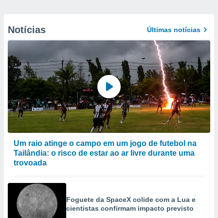
Notícias
Últimas notícias
Um raio atinge o campo em um jogo de futebol na
Tailândia: o risco de estar ao ar livre durante uma
trovoada
Foguete da SpaceX colide com a Lua e
cientistas confirmam impacto previsto