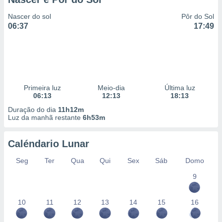
Nascer do sol
Pôr do Sol
06:37
17:49
Primeira luz
Meio-dia
Última luz
06:13
12:13
18:13
Duração do dia
11h12m
Luz da manhã restante
6h53m
Caléndario Lunar
Seg
Ter
Qua
Qui
Sex
Sáb
Domo
9
10
11
12
13
14
15
16