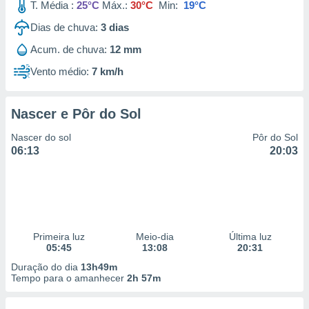
T. Média :
25°C
Máx.:
30°C
Min:
19°C
Dias de chuva:
3
dias
Acum. de chuva:
12 mm
Vento médio:
7 km/h
Nascer e Pôr do Sol
Nascer do sol
Pôr do Sol
06:13
20:03
Primeira luz
Meio-dia
Última luz
05:45
13:08
20:31
Duração do dia
13h49m
Tempo para o amanhecer
2h 57m