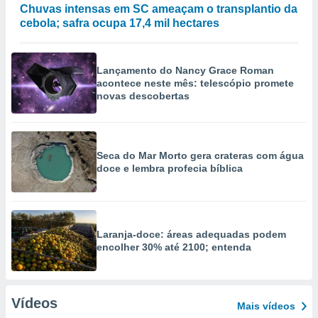
Chuvas intensas em SC ameaçam o transplantio da
cebola; safra ocupa 17,4 mil hectares
Lançamento do Nancy Grace Roman
acontece neste mês: telescópio promete
novas descobertas
Seca do Mar Morto gera crateras com água
doce e lembra profecia bíblica
Laranja-doce: áreas adequadas podem
encolher 30% até 2100; entenda
Vídeos
Mais vídeos