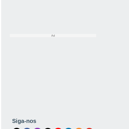
Siga-nos