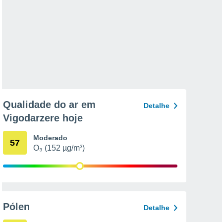
Qualidade do ar em
Detalhe
Vigodarzere hoje
Moderado
57
O₃ (152 µg/m³)
Pólen
Detalhe