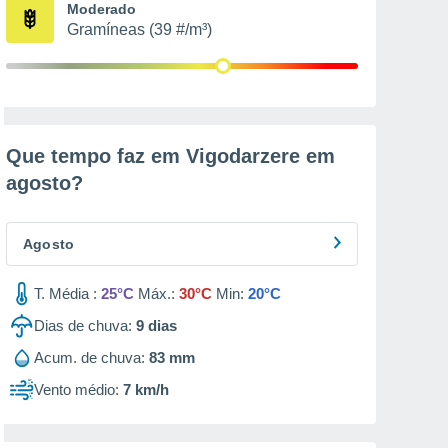
Moderado
Gramíneas (39 #/m³)
Que tempo faz em Vigodarzere em
agosto
?
Agosto
T. Média :
25°C
Máx.:
30°C
Min:
20°C
Dias de chuva:
9
dias
Acum. de chuva:
83 mm
Vento médio:
7 km/h