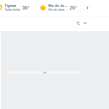
Tigmat
Rio de Janeiro
São Paulo
36°
26°
Tadla-Azilal
Rio de Janeiro
São Paulo
°C