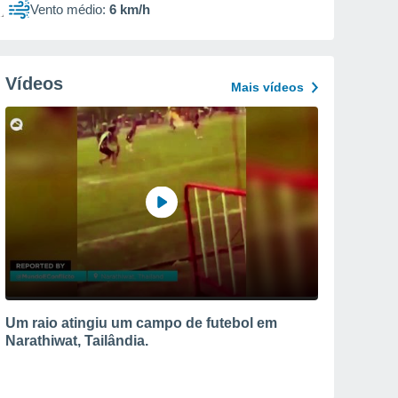
Vento médio:
6 km/h
Vídeos
Mais vídeos
Um raio atingiu um campo de futebol em
Narathiwat, Tailândia.