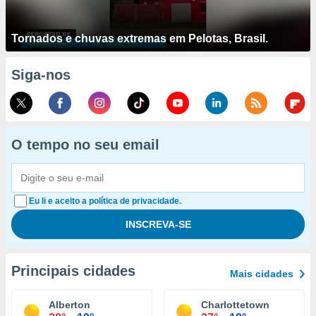
Tornados e chuvas extremas em Pelotas, Brasil.
Siga-nos
O tempo no seu email
Eu li e aceito a política de privacidade.
Principais cidades
Mais cidades
Alberton
Charlottetown