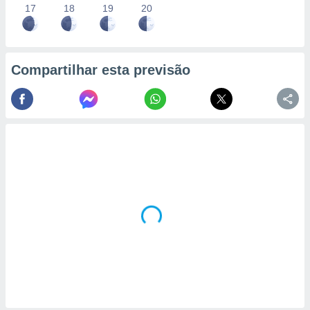
17
18
19
20
Compartilhar esta previsão