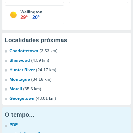
Wellington
29°
20°
Localidades próximas
Charlottetown
(3.53 km)
Sherwood
(4.59 km)
Hunter River
(24.17 km)
Montague
(34.16 km)
Morell
(35.6 km)
Georgetown
(43.01 km)
O tempo...
PDF