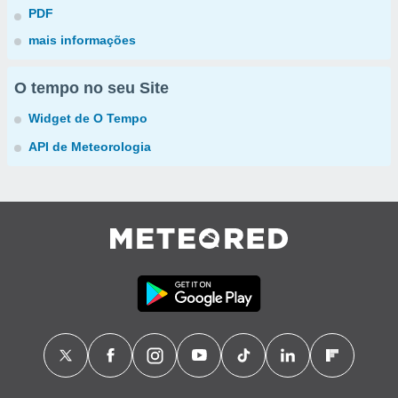
PDF
mais informações
O tempo no seu Site
Widget de O Tempo
API de Meteorologia