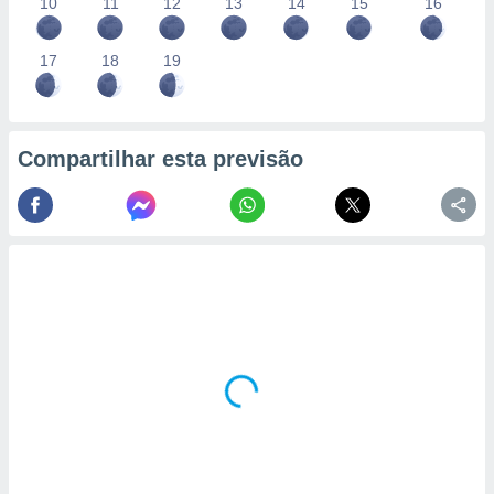
10
11
12
13
14
15
16
17
18
19
Compartilhar esta previsão