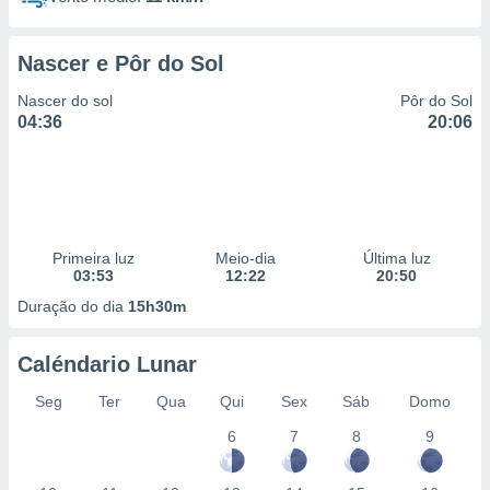
Nascer e Pôr do Sol
Nascer do sol
Pôr do Sol
04:36
20:06
Primeira luz
Meio-dia
Última luz
03:53
12:22
20:50
Duração do dia
15h30m
Caléndario Lunar
Seg
Ter
Qua
Qui
Sex
Sáb
Domo
6
7
8
9