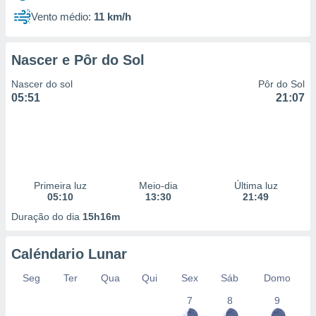
Vento médio:
11 km/h
Nascer e Pôr do Sol
Nascer do sol
Pôr do Sol
05:51
21:07
Primeira luz
Meio-dia
Última luz
05:10
13:30
21:49
Duração do dia
15h16m
Caléndario Lunar
Seg
Ter
Qua
Qui
Sex
Sáb
Domo
7
8
9