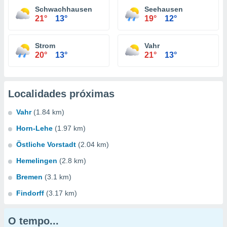
Schwachhausen
Seehausen
21°
13°
19°
12°
Strom
Vahr
20°
13°
21°
13°
Localidades próximas
Vahr
(1.84 km)
Horn-Lehe
(1.97 km)
Östliche Vorstadt
(2.04 km)
Hemelingen
(2.8 km)
Bremen
(3.1 km)
Findorff
(3.17 km)
O tempo...