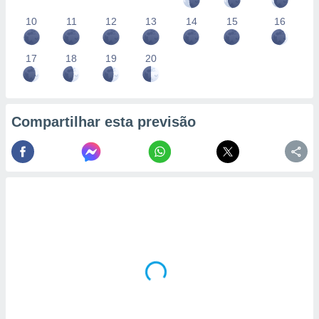
10
11
12
13
14
15
16
17
18
19
20
Compartilhar esta previsão