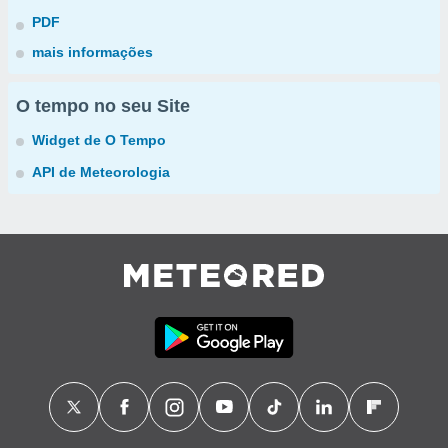
PDF
mais informações
O tempo no seu Site
Widget de O Tempo
API de Meteorologia