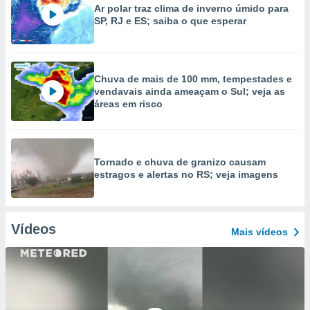
Ar polar traz clima de inverno úmido para
SP, RJ e ES; saiba o que esperar
Chuva de mais de 100 mm, tempestades e
vendavais ainda ameaçam o Sul; veja as
áreas em risco
Tornado e chuva de granizo causam
estragos e alertas no RS; veja imagens
Vídeos
Mais vídeos