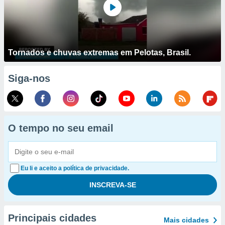
Tornados e chuvas extremas em Pelotas, Brasil.
Siga-nos
O tempo no seu email
Eu li e aceito a política de privacidade.
Principais cidades
Mais cidades