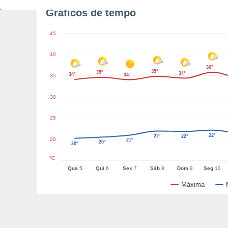
Gráficos de tempo
45
40
36°
35°
35°
34°
34°
34°
35
30
25
22°
22°
22°
20
21°
20°
20°
°C
Qua
5
Qui
6
Sex
7
Sáb
8
Dom
9
Seg
10
Máxima