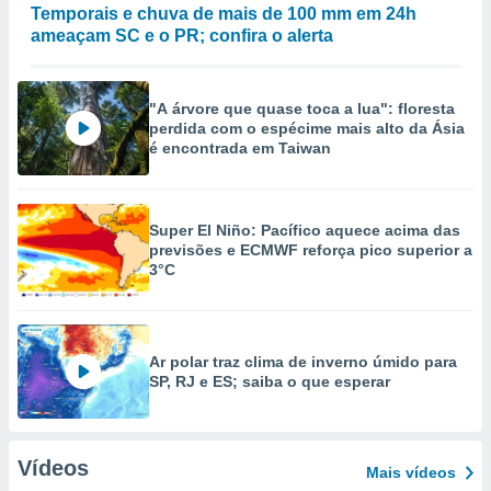
Temporais e chuva de mais de 100 mm em 24h
ameaçam SC e o PR; confira o alerta
"A árvore que quase toca a lua": floresta
perdida com o espécime mais alto da Ásia
é encontrada em Taiwan
Super El Niño: Pacífico aquece acima das
previsões e ECMWF reforça pico superior a
3°C
Ar polar traz clima de inverno úmido para
SP, RJ e ES; saiba o que esperar
Vídeos
Mais vídeos