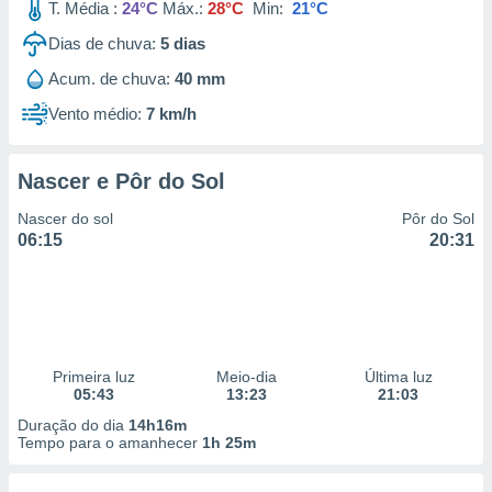
T. Média :
24°C
Máx.:
28°C
Min:
21°C
Dias de chuva:
5
dias
Acum. de chuva:
40 mm
Vento médio:
7 km/h
Nascer e Pôr do Sol
Nascer do sol
Pôr do Sol
06:15
20:31
Primeira luz
Meio-dia
Última luz
05:43
13:23
21:03
Duração do dia
14h16m
Tempo para o amanhecer
1h 25m