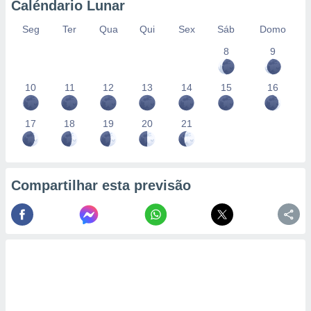
Caléndario Lunar
Seg
Ter
Qua
Qui
Sex
Sáb
Domo
8
9
10
11
12
13
14
15
16
17
18
19
20
21
Compartilhar esta previsão