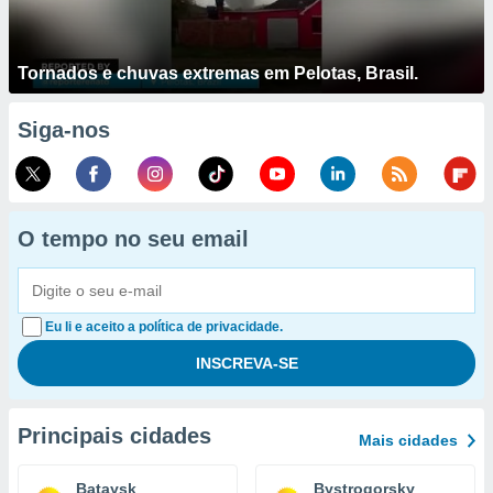
Tornados e chuvas extremas em Pelotas, Brasil.
Siga-nos
O tempo no seu email
Eu li e aceito a política de privacidade.
Principais cidades
Mais cidades
Bataysk
Bystrogorsky