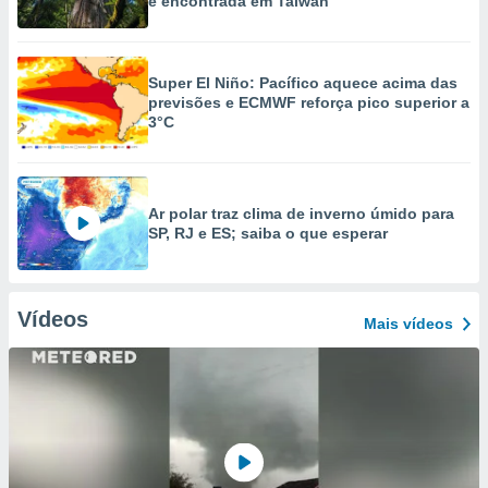
é encontrada em Taiwan
Super El Niño: Pacífico aquece acima das
previsões e ECMWF reforça pico superior a
3°C
Ar polar traz clima de inverno úmido para
SP, RJ e ES; saiba o que esperar
Vídeos
Mais vídeos