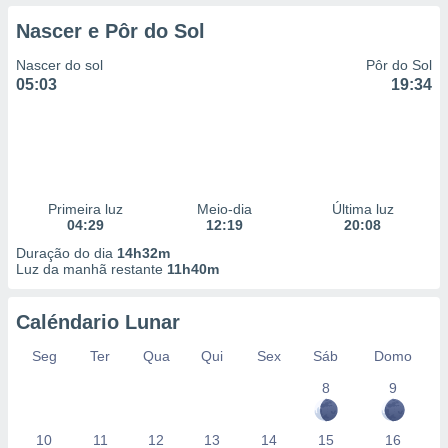
Nascer e Pôr do Sol
Nascer do sol
Pôr do Sol
05:03
19:34
Primeira luz
Meio-dia
Última luz
04:29
12:19
20:08
Duração do dia
14h32m
Luz da manhã restante
11h40m
Caléndario Lunar
Seg
Ter
Qua
Qui
Sex
Sáb
Domo
8
9
10
11
12
13
14
15
16