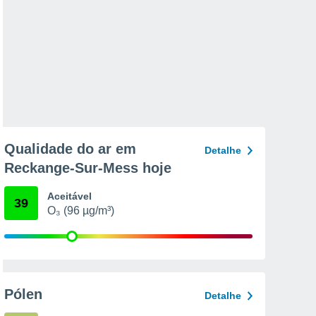
Qualidade do ar em
Detalhe
Reckange-Sur-Mess hoje
Aceitável
39
O₃ (96 µg/m³)
Pólen
Detalhe