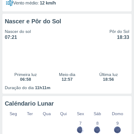
Vento médio:
12 km/h
Nascer e Pôr do Sol
Nascer do sol
Pôr do Sol
07:21
18:33
Primeira luz
Meio-dia
Última luz
06:58
12:57
18:56
Duração do dia
11h11m
Caléndario Lunar
Seg
Ter
Qua
Qui
Sex
Sáb
Domo
7
8
9