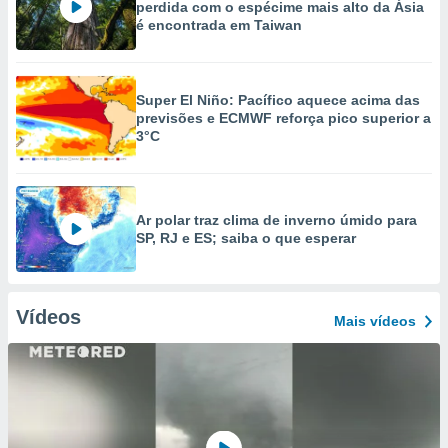
perdida com o espécime mais alto da Ásia
é encontrada em Taiwan
Super El Niño: Pacífico aquece acima das
previsões e ECMWF reforça pico superior a
3°C
Ar polar traz clima de inverno úmido para
SP, RJ e ES; saiba o que esperar
Vídeos
Mais vídeos