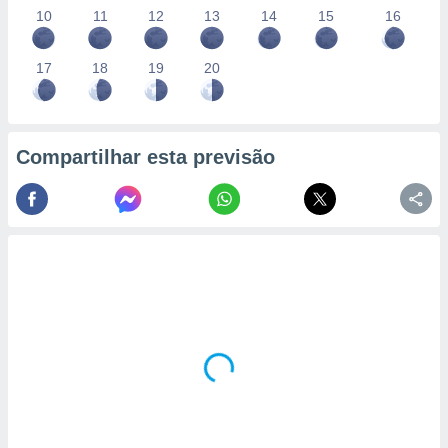
10
11
12
13
14
15
16
17
18
19
20
Compartilhar esta previsão