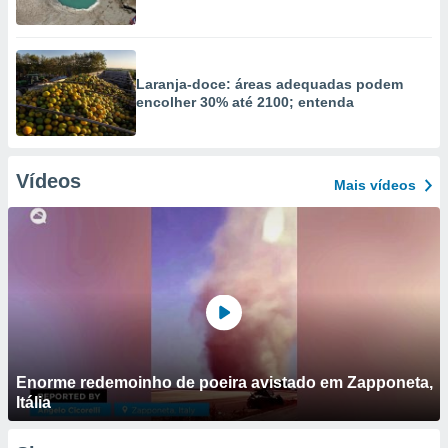
Laranja-doce: áreas adequadas podem
encolher 30% até 2100; entenda
Vídeos
Mais vídeos
Enorme redemoinho de poeira avistado em Zapponeta,
Itália