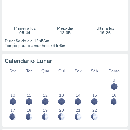
Primeira luz
Meio-dia
Última luz
05:44
12:35
19:26
Duração do dia
12h56m
Tempo para o amanhecer
5h 6m
Caléndario Lunar
Seg
Ter
Qua
Qui
Sex
Sáb
Domo
9
10
11
12
13
14
15
16
17
18
19
20
21
22