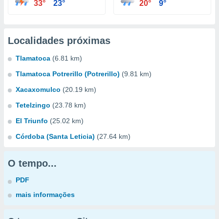
33°
23°
20°
9°
Localidades próximas
Tlamatoca
(6.81 km)
Tlamatoca Potrerillo (Potrerillo)
(9.81 km)
Xacaxomulco
(20.19 km)
Tetelzingo
(23.78 km)
El Triunfo
(25.02 km)
Córdoba (Santa Leticia)
(27.64 km)
O tempo...
PDF
mais informações