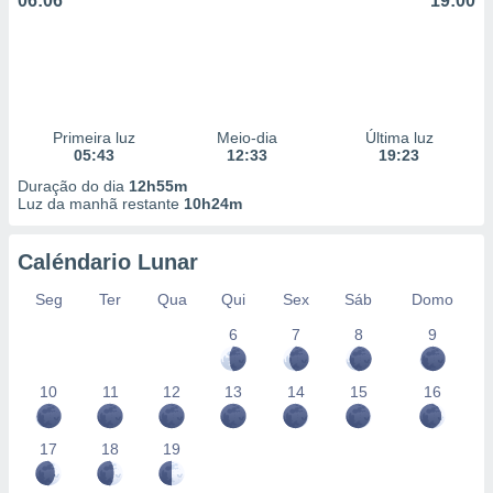
06:06
19:00
Primeira luz
Meio-dia
Última luz
05:43
12:33
19:23
Duração do dia
12h55m
Luz da manhã restante
10h24m
Caléndario Lunar
Seg
Ter
Qua
Qui
Sex
Sáb
Domo
6
7
8
9
10
11
12
13
14
15
16
17
18
19