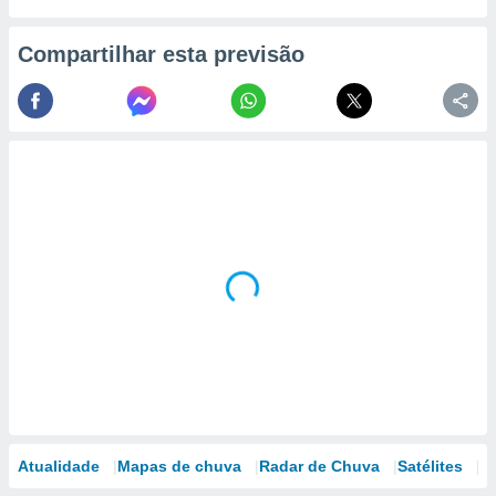
Compartilhar esta previsão
Atualidade
Mapas de chuva
Radar de Chuva
Satélites
M