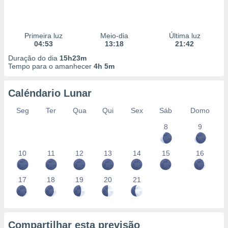
Primeira luz
Meio-dia
Última luz
04:53
13:18
21:42
Duração do dia
15h23m
Tempo para o amanhecer
4h 5m
Caléndario Lunar
Seg
Ter
Qua
Qui
Sex
Sáb
Domo
8
9
10
11
12
13
14
15
16
17
18
19
20
21
Compartilhar esta previsão