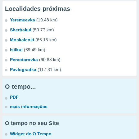
Localidades próximas
Yeremeevka
(19.48 km)
Sherbakul
(50.77 km)
Moskalenki
(66.15 km)
Isilkul
(69.49 km)
Pervotarovka
(90.83 km)
Pavlogradka
(117.31 km)
O tempo...
PDF
mais informações
O tempo no seu Site
Widget de O Tempo